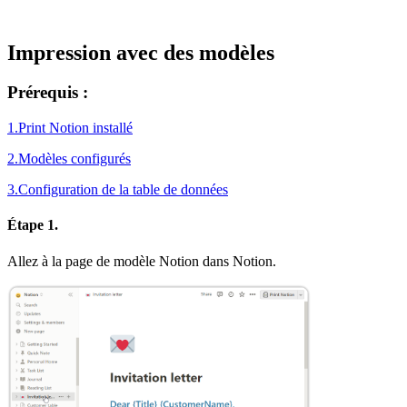
Impression avec des modèles
Prérequis :
1.Print Notion installé
2.Modèles configurés
3.Configuration de la table de données
Étape 1.
Allez à la page de modèle Notion dans Notion.