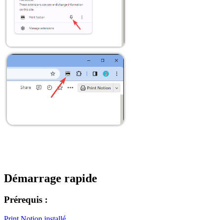
Démarrage rapide
Prérequis :
Print Notion installé