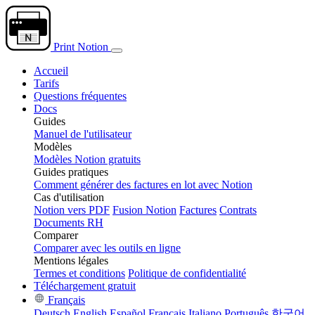
Print Notion
Accueil
Tarifs
Questions fréquentes
Docs
Guides
Manuel de l'utilisateur
Modèles
Modèles Notion gratuits
Guides pratiques
Comment générer des factures en lot avec Notion
Cas d'utilisation
Notion vers PDF
Fusion Notion
Factures
Contrats
Documents RH
Comparer
Comparer avec les outils en ligne
Mentions légales
Termes et conditions
Politique de confidentialité
Téléchargement gratuit
Français
Deutsch
English
Español
Français
Italiano
Português
한국어