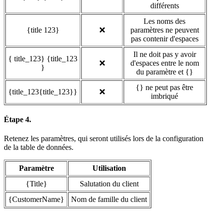
différents
Les noms des
{title 123}
❌
paramètres ne peuvent
pas contenir d'espaces
Il ne doit pas y avoir
{ title_123} {title_123
❌
d'espaces entre le nom
}
du paramètre et {}
{} ne peut pas être
{title_123{title_123}}
❌
imbriqué
Étape 4.
Retenez les paramètres, qui seront utilisés lors de la configuration
de la table de données.
Paramètre
Utilisation
{Title}
Salutation du client
{CustomerName}
Nom de famille du client