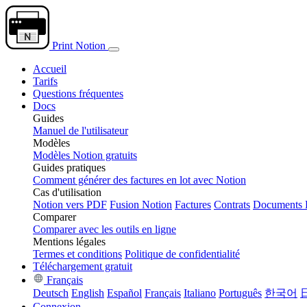
Print Notion
Accueil
Tarifs
Questions fréquentes
Docs
Guides
Manuel de l'utilisateur
Modèles
Modèles Notion gratuits
Guides pratiques
Comment générer des factures en lot avec Notion
Cas d'utilisation
Notion vers PDF
Fusion Notion
Factures
Contrats
Documents
Comparer
Comparer avec les outils en ligne
Mentions légales
Termes et conditions
Politique de confidentialité
Téléchargement gratuit
Français
Deutsch
English
Español
Français
Italiano
Português
한국어
Connexion