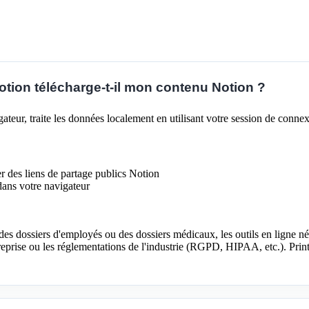
otion télécharge-t-il mon contenu Notion ?
gateur, traite les données localement en utilisant votre session de conn
r des liens de partage publics Notion
dans votre navigateur
 des dossiers d'employés ou des dossiers médicaux, les outils en ligne né
ntreprise ou les réglementations de l'industrie (RGPD, HIPAA, etc.). Pri