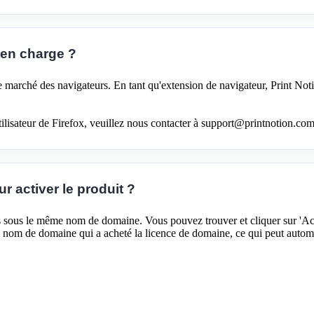
 en charge ?
marché des navigateurs. En tant qu'extension de navigateur, Print Notio
lisateur de Firefox, veuillez nous contacter à support
@
printnotion.
com 
 activer le produit ?
eurs sous le même nom de domaine. Vous pouvez trouver et cliquer sur 'Ac
u nom de domaine qui a acheté la licence de domaine, ce qui peut automa