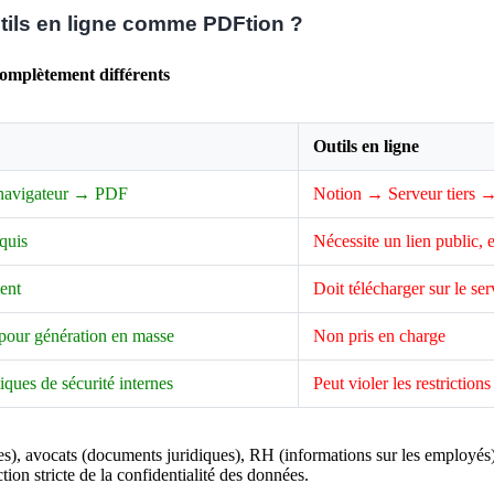
tils en ligne comme PDFtion ?
complètement différents
Outils en ligne
navigateur → PDF
Notion → Serveur tiers
quis
Nécessite un lien public, e
ent
Doit télécharger sur le se
pour génération en masse
Non pris en charge
iques de sécurité internes
Peut violer les restriction
), avocats (documents juridiques), RH (informations sur les employés), 
ion stricte de la confidentialité des données.