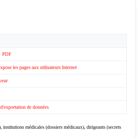
 → PDF
xpose les pages aux utilisateurs Internet
rveur
s d'exportation de données
institutions médicales (dossiers médicaux), dirigeants (secrets