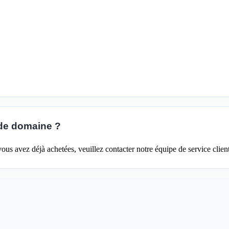
de domaine ?
s avez déjà achetées, veuillez contacter notre équipe de service client