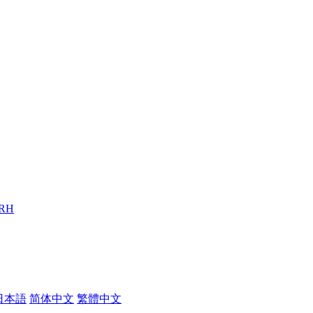
 RH
日本語
简体中文
繁體中文