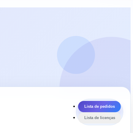
Lista de pedidos
Lista de licenças